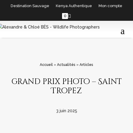
Destination Sauvage
Kenya Authentique
Mon compte
0
Accueil
»
Actualités
»
Articles
grand prix photo – Saint
Tropez
3 juin 2025