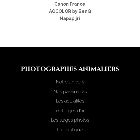
Canon France
AQCOLOR by BenQ
Napapijri
photograph
e
s animaliers
Notre univers
Nos partenaires
Les actualités
Les tirages d’art
Les stages photos
La boutique