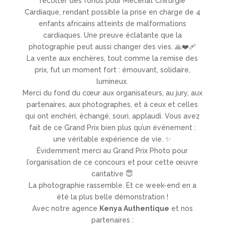
récolter des fonds pour Mécénat Chirurgie
Cardiaque, rendant possible la prise en charge de 4
enfants africains atteints de malformations
cardiaques. Une preuve éclatante que la
photographie peut aussi changer des vies. 🙏❤️‍🩹
La vente aux enchères, tout comme la remise des
prix, fut un moment fort : émouvant, solidaire,
lumineux.
Merci du fond du cœur aux organisateurs, au jury, aux
partenaires, aux photographes, et à ceux et celles
qui ont enchéri, échangé, souri, applaudi. Vous avez
fait de ce Grand Prix bien plus qu’un événement :
une véritable expérience de vie. ✨
Évidemment merci au Grand Prix Photo pour
l’organisation de ce concours et pour cette œuvre
caritative 😇
La photographie rassemble. Et ce week-end en a
été la plus belle démonstration !
Avec notre agence
Kenya Authentique
et nos
partenaires :