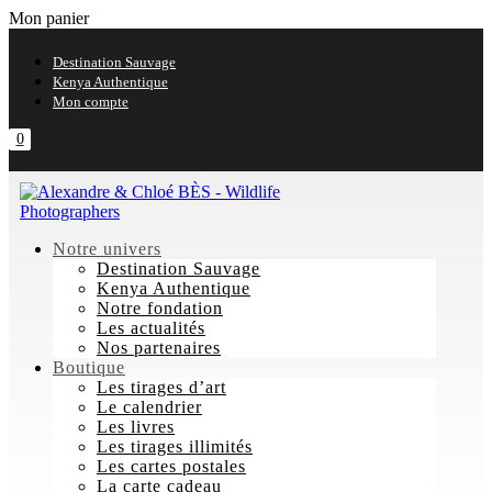
Mon panier
Destination Sauvage
Kenya Authentique
Mon compte
0
Notre univers
Destination Sauvage
Kenya Authentique
Notre fondation
Les actualités
Nos partenaires
Boutique
Les tirages d’art
Le calendrier
Les livres
Les tirages illimités
Les cartes postales
La carte cadeau