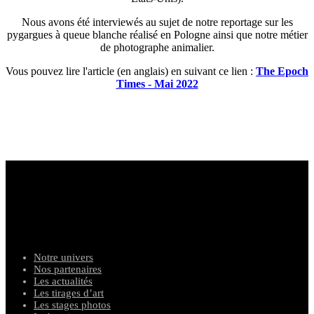
Nous avons été interviewés au sujet de notre reportage sur les
pygargues à queue blanche réalisé en Pologne ainsi que notre métier
de photographe animalier.
Vous pouvez lire l'article (en anglais) en suivant ce lien :
The Epoch
Times - Mai 2022
photograph
e
s animaliers
Notre univers
Nos partenaires
Les actualités
Les tirages d’art
Les stages photos