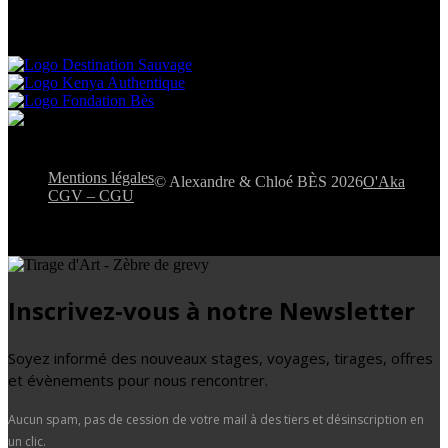
Mentions légales
© Alexandre & Chloé BÈS 2026
O'Aka
CGV – CGU
Inscrivez-vous à notre Newsletter
Soyez informé des nouveaux stages, voyages, tirages, offres
et évènements pour nous rencontrer.
Aucun spam, pas de cession de votre mail à des tiers et désinscription en
un clic.