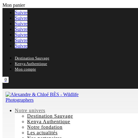
Mon panier
Suivre
Suivre
Suivre
Suivre
Suivre
Suivre
Suivre
Destination Sauvage
Kenya Authentique
Mon compte
0
Notre univers
Destination Sauvage
Kenya Authentique
Notre fondation
Les actualités