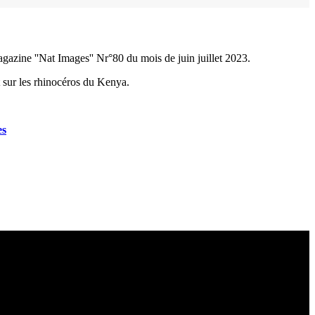
azine ''Nat Images'' Nr°80 du mois de juin juillet 2023.
 sur les rhinocéros du Kenya.
es