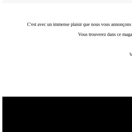
C'est avec un immense plaisir que nous vous annonçons u
Vous trouverez dans ce magaz
V
photograph
e
s animaliers