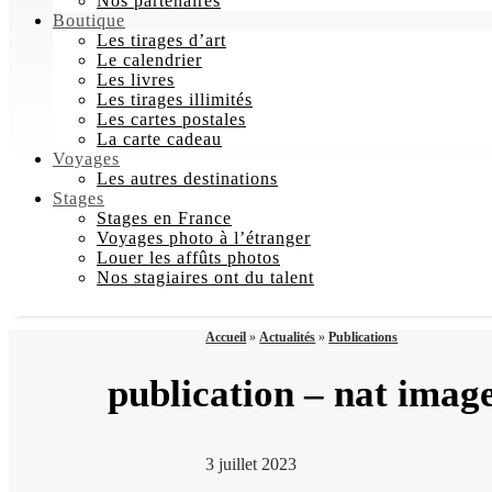
Nos partenaires
Boutique
Les tirages d’art
Le calendrier
Les livres
Les tirages illimités
Les cartes postales
La carte cadeau
Voyages
Les autres destinations
Stages
Stages en France
Voyages photo à l’étranger
Louer les affûts photos
Nos stagiaires ont du talent
Accueil
»
Actualités
»
Publications
publication – nat imag
3 juillet 2023