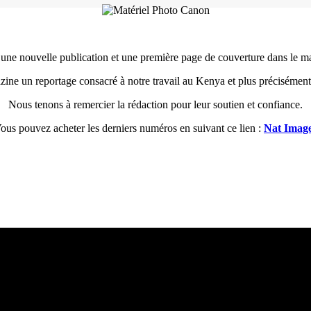
ne nouvelle publication et une première page de couverture dans le mag
ine un reportage consacré à notre travail au Kenya et plus précisément
Nous tenons à remercier la rédaction pour leur soutien et confiance.
ous pouvez acheter les derniers numéros en suivant ce lien :
Nat Imag