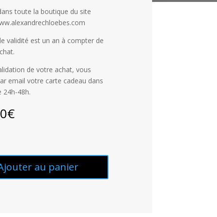
 dans toute la boutique du site
www.alexandrechloebes.com
e validité est un an à compter de
chat.
alidation de votre achat, vous
ar email votre carte cadeau dans
e 24h-48h.
00
€
Ajouter au panier