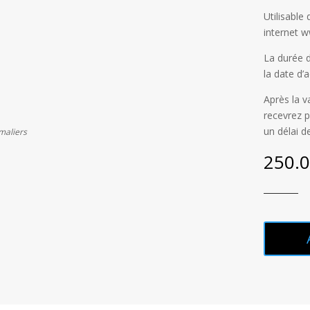
Utilisable
internet 
La durée d
la date d’a
Après la v
recevrez p
un délai d
maliers
250.