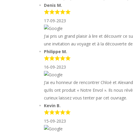
Denis M.
17-09-2023
J’ai pris un grand plaisir à lire et découvrir c
une invitation au voyage et à la découverte de
Philippe M.
16-09-2023
J’ai eu honneur de rencontrer Chloé et Alexand
qu’ils ont produit « Notre Envol ». Ils nous rév
curieux laissez vous tenter par cet ouvrage.
Kevin B.
15-09-2023