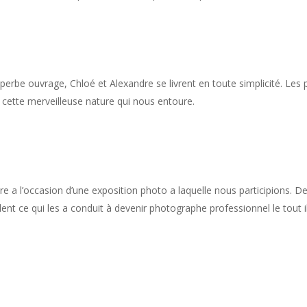
e superbe ouvrage, Chloé et Alexandre se livrent en toute simplicité. Le
 cette merveilleuse nature qui nous entoure.
re a l’occasion d’une exposition photo a laquelle nous participions. D
èlent ce qui les a conduit à devenir photographe professionnel le tout i