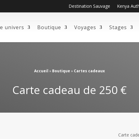
Destination Sauvage
Kenya Aut
e univers
Boutique
Voyages
Stages
Accueil
»
Boutique
»
Cartes cadeaux
Carte cadeau de 250 €
Carte cade