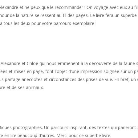
 Alexandre et ne peux que le recommander ! On voyage avec eux au fil 
mour de la nature se ressent au fil des pages. Le livre fera un superbe
 à tous les deux pour votre parcours exemplaire !
l d'Alexandre et Chloé qui nous emmènent à la découverte de la faune 
es et mises en page, font l'objet d'une impression soignée sur un pa
us partage anecdotes et circonstances des prises de vue. En bref, un
ure et de ses animaux.
iques photographies. Un parcours inspirant, des textes qui parleront 
père en lire beaucoup d’autres. Merci pour ce superbe livre.