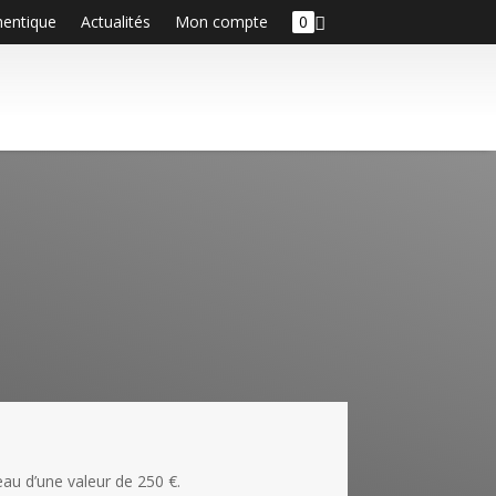
hentique
Actualités
Mon compte
0
au d’une valeur de 250 €.