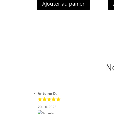
Ajouter au panier
No
Antoine D.
20-10-2023