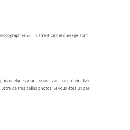
s photographies qui illustrent ce bel ouvrage sont
epuis quelques jours, nous avons ce premier livre
llustré de très belles photos. Si vous êtes un peu