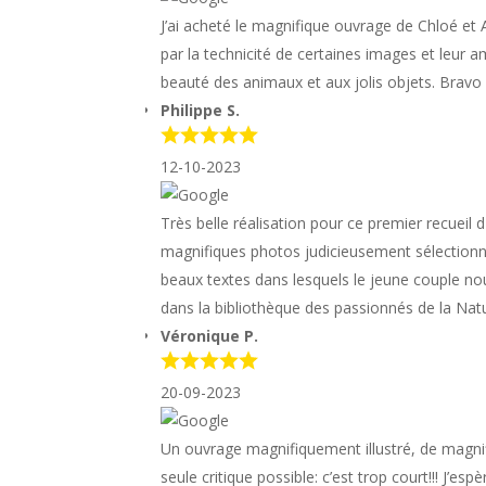
J’ai acheté le magnifique ouvrage de Chloé et
par la technicité de certaines images et leur a
beauté des animaux et aux jolis objets. Bravo
Philippe S.
12-10-2023
Très belle réalisation pour ce premier recuei
magnifiques photos judicieusement sélectionné
beaux textes dans lesquels le jeune couple no
dans la bibliothèque des passionnés de la Nat
Véronique P.
20-09-2023
Un ouvrage magnifiquement illustré, de magnif
seule critique possible: c’est trop court!!! J’es