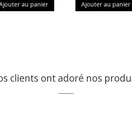
Ajouter au panier
Ajouter au panier
s clients ont adoré nos produ