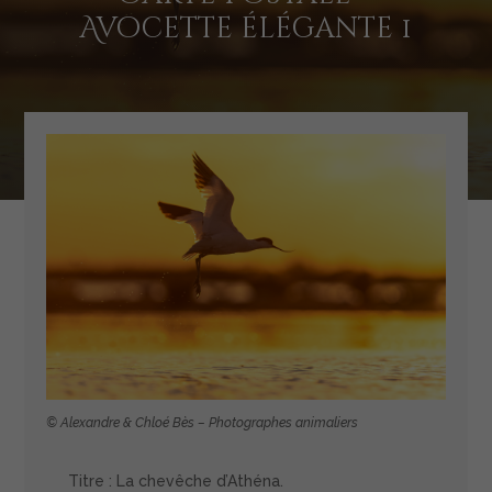
Avocette élégante 1
© Alexandre & Chloé Bès – Photographes animaliers
Titre : La chevêche d’Athéna.