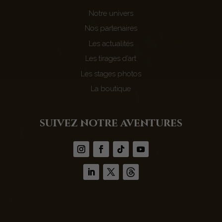
Notre univers
Nos partenaires
Les actualités
Les tirages d’art
Les stages photos
La boutique
suivez notre aventures