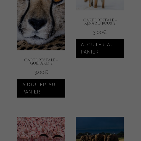
Carte Postale –
Renard roux 2
3.00
€
AJOUTER AU
PANIER
Carte Postale –
Guépard 2
3.00
€
AJOUTER AU
PANIER