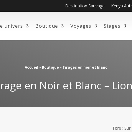
Destination Sauvage
Kenya Aut
e univers
Boutique
Voyages
Stages
Accueil
»
Boutique
»
Tirages en noir et blanc
irage en Noir et Blanc – Lion
Titre : Sur