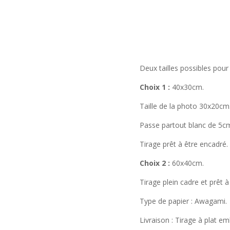
Deux tailles possibles pou
Choix 1 :
40x30cm.
Taille de la photo 30x20cm
Passe partout blanc de 5cm
Tirage prêt à être encadré.
Choix 2 :
60x40cm.
Tirage plein cadre et prêt à
Type de papier : Awagami.
Livraison : Tirage à plat e