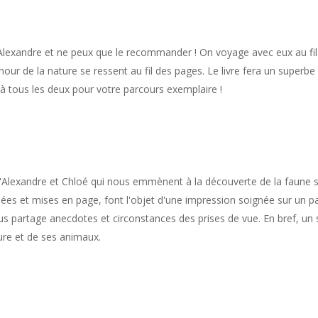
 Alexandre et ne peux que le recommander ! On voyage avec eux au fil 
mour de la nature se ressent au fil des pages. Le livre fera un superbe
 à tous les deux pour votre parcours exemplaire !
l d'Alexandre et Chloé qui nous emmènent à la découverte de la faune 
es et mises en page, font l'objet d'une impression soignée sur un pa
us partage anecdotes et circonstances des prises de vue. En bref, un
ure et de ses animaux.