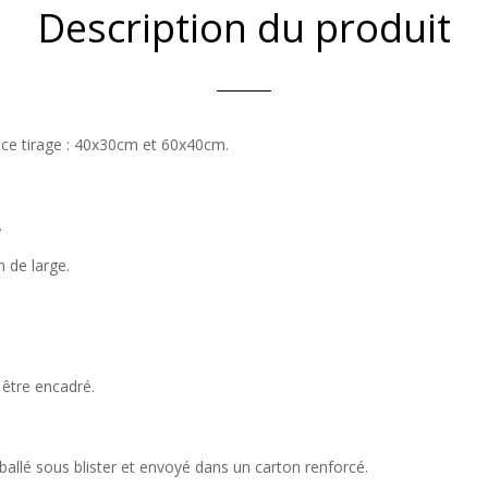
Description du produit
r ce tirage : 40x30cm et 60x40cm.
.
 de large.
 être encadré.
mballé sous blister et envoyé dans un carton renforcé.