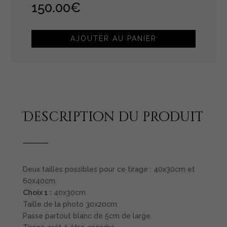
150.00
€
AJOUTER AU PANIER
Description du produit
Deux tailles possibles pour ce tirage : 40x30cm et
60x40cm.
Choix 1 :
40x30cm.
Taille de la photo 30x20cm.
Passe partout blanc de 5cm de large.