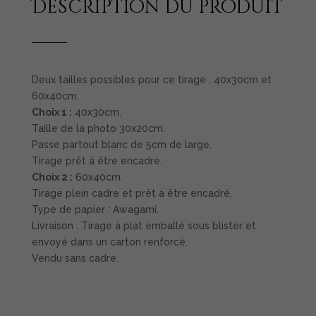
Description du produit
Deux tailles possibles pour ce tirage : 40x30cm et
60x40cm.
Choix 1 :
40x30cm.
Taille de la photo 30x20cm.
Passe partout blanc de 5cm de large.
Tirage prêt à être encadré.
Choix 2 :
60x40cm.
Tirage plein cadre et prêt à être encadré.
Type de papier : Awagami.
Livraison : Tirage à plat emballé sous blister et
envoyé dans un carton renforcé.
Vendu sans cadre.