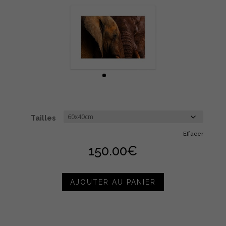
Tailles
Effacer
150.00
€
AJOUTER AU PANIER