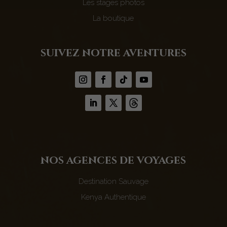
Les stages photos
La boutique
suivez notre aventures
nos agences de voyages
Destination Sauvage
Kenya Authentique