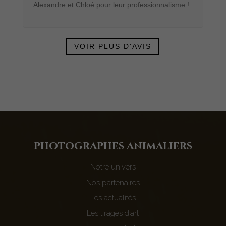
Alexandre et Chloé pour leur professionnalisme !
VOIR PLUS D'AVIS
photograph
e
s animaliers
Notre univers
Nos partenaires
Les actualités
Les tirages d’art