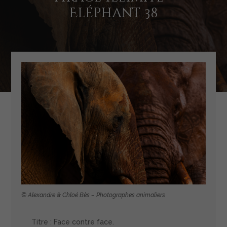
Eléphant 38
© Alexandre & Chloé Bès – Photographes animaliers
Titre : Face contre face.