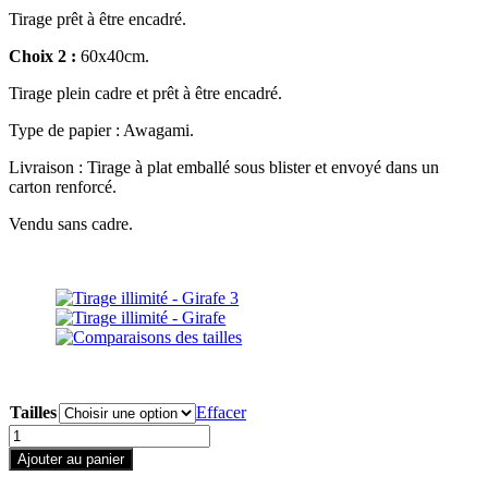
Tirage prêt à être encadré.
Choix 2 :
60x40cm.
Tirage plein cadre et prêt à être encadré.
Type de papier : Awagami.
Livraison : Tirage à plat emballé sous blister et envoyé dans un
carton renforcé.
Vendu sans cadre.
Tailles
Effacer
quantité
de
Ajouter au panier
Tirage