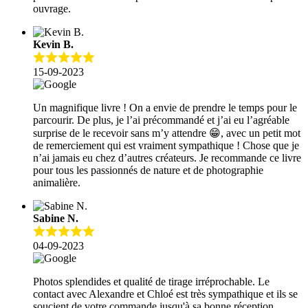
ouvrage.
Kevin B.
15-09-2023
Un magnifique livre ! On a envie de prendre le temps pour le
parcourir. De plus, je l’ai précommandé et j’ai eu l’agréable
surprise de le recevoir sans m’y attendre 😁, avec un petit mot
de remerciement qui est vraiment sympathique ! Chose que je
n’ai jamais eu chez d’autres créateurs. Je recommande ce livre
pour tous les passionnés de nature et de photographie
animalière.
Sabine N.
04-09-2023
Photos splendides et qualité de tirage irréprochable. Le
contact avec Alexandre et Chloé est très sympathique et ils se
soucient de votre commande jusqu'à sa bonne réception.