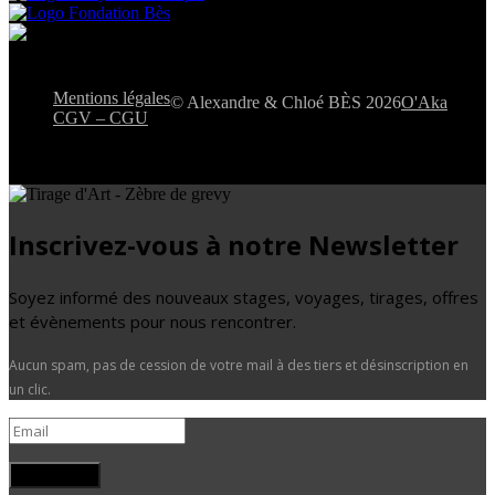
Mentions légales
© Alexandre & Chloé BÈS 2026
O'Aka
CGV – CGU
Inscrivez-vous à notre Newsletter
Soyez informé des nouveaux stages, voyages, tirages, offres
et évènements pour nous rencontrer.
Aucun spam, pas de cession de votre mail à des tiers et désinscription en
un clic.
Je m'inscris