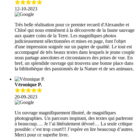
12-10-2023
Très belle réalisation pour ce premier recueil d'Alexandre et
Chloé qui nous emmènent à la découverte de la faune sauvage
aux quatre coins de la Terre. Les magnifiques photos
judicieusement sélectionnées et mises en page, font l'objet
d'une impression soignée sur un papier de qualité. Le tout est
accompagné de très beaux textes dans lesquels le jeune couple
nous partage anecdotes et circonstances des prises de vue. En
bref, un splendide ouvrage qui trouvera une bonne place dans
la bibliothèque des passionnés de la Nature et de ses animaux.
Véronique P.
20-09-2023
Un ouvrage magnifiquement illustré, de magnifiques
photographies. Un parcours inspirant, des textes qui parleront
à beaucoup…. Je l’ai littéralement dévoré… La seule critique
possible: c’est trop court!!! J’espère en lire beaucoup d’autres.
Merci pour ce superbe livre.