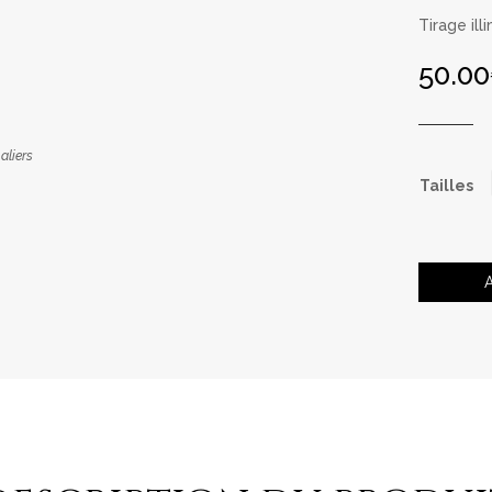
Tirage il
50.00
aliers
Tailles