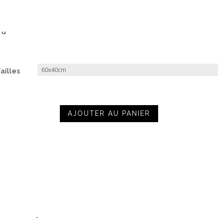
ailles
AJOUTER AU PANIER