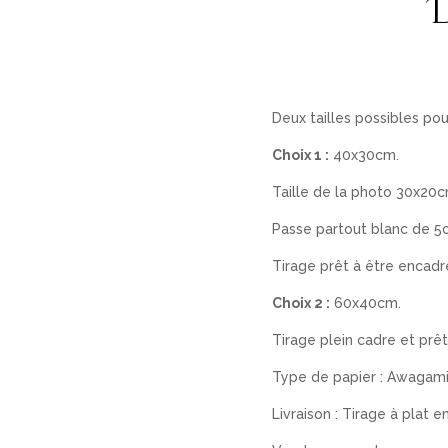
Deux tailles possibles po
Choix 1 :
40x30cm.
Taille de la photo 30x20c
Passe partout blanc de 5
Tirage prêt à être encadr
Choix 2 :
60x40cm.
Tirage plein cadre et prêt
Type de papier : Awagami
Livraison : Tirage à plat 