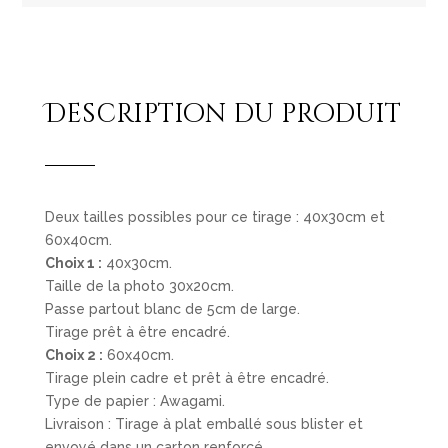
Description du produit
Deux tailles possibles pour ce tirage : 40x30cm et
60x40cm.
Choix 1 :
40x30cm.
Taille de la photo 30x20cm.
Passe partout blanc de 5cm de large.
Tirage prêt à être encadré.
Choix 2 :
60x40cm.
Tirage plein cadre et prêt à être encadré.
Type de papier : Awagami.
Livraison : Tirage à plat emballé sous blister et
envoyé dans un carton renforcé.