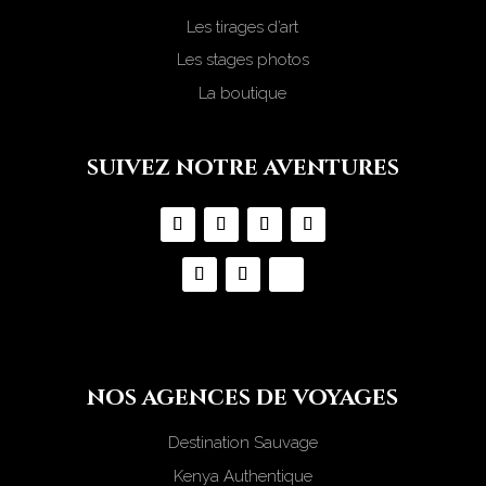
Les tirages d’art
Les stages photos
La boutique
suivez notre aventures
nos agences de voyages
Destination Sauvage
Kenya Authentique