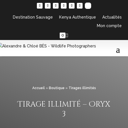
Destination Sauvage
Kenya Authentique
Actualités
Mon compte
0
Accueil
»
Boutique
»
Tirages illimités
Tirage illimité – Oryx
3