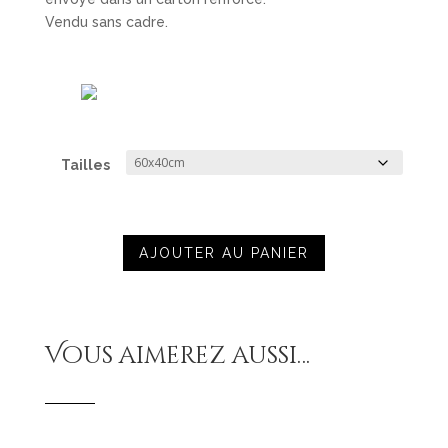
Vendu sans cadre.
Tailles
AJOUTER AU PANIER
Vous aimerez aussi…