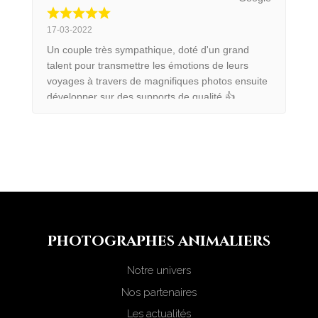
17-03-2022
Un couple très sympathique, doté d'un grand
talent pour transmettre les émotions de leurs
voyages à travers de magnifiques photos ensuite
développer sur des supports de qualité 👍
photograph
e
s animaliers
Notre univers
Nos partenaires
Les actualités