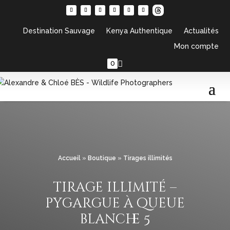
Destination Sauvage
Kenya Authentique
Actualités
Mon compte
0
Accueil
»
Boutique
»
Tirages illimités
tirage illimité –
pygargue à queue
blanche 5