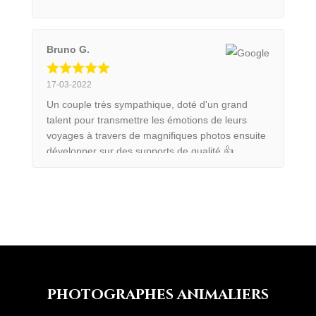
Bruno G.
17-03-2022
Un couple très sympathique, doté d'un grand
talent pour transmettre les émotions de leurs
voyages à travers de magnifiques photos ensuite
développer sur des supports de qualité 👍
photograph
e
s animaliers