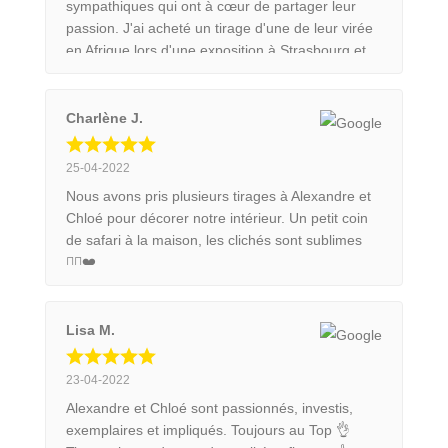
sympathiques qui ont à cœur de partager leur
passion. J'ai acheté un tirage d'une de leur virée
en Afrique lors d'une exposition à Strasbourg et
j'en suis ravie.
Charlène J.
25-04-2022
Nous avons pris plusieurs tirages à Alexandre et
Chloé pour décorer notre intérieur. Un petit coin
de safari à la maison, les clichés sont sublimes
👍🏼❤️
Lisa M.
23-04-2022
Alexandre et Chloé sont passionnés, investis,
exemplaires et impliqués. Toujours au Top 👌