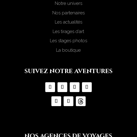
Notre univers
Nos partenaires
Les actualités
Les tirages d’art
Les stages photos
La boutique
suivez notre aventures
nos agences de voyages