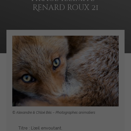
Renard roux 21
© Alexandre & Chloé Bès – Photographes animaliers
Titre : L’œil envoutant.