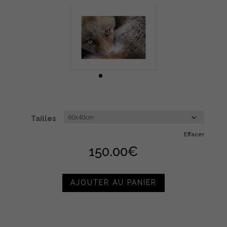
Tailles
Effacer
150.00
€
AJOUTER AU PANIER