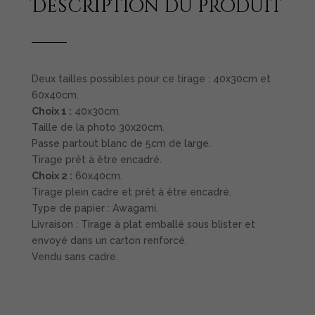
Description du produit
Deux tailles possibles pour ce tirage : 40x30cm et
60x40cm.
Choix 1 :
40x30cm.
Taille de la photo 30x20cm.
Passe partout blanc de 5cm de large.
Tirage prêt à être encadré.
Choix 2 :
60x40cm.
Tirage plein cadre et prêt à être encadré.
Type de papier : Awagami.
Livraison : Tirage à plat emballé sous blister et
envoyé dans un carton renforcé.
Vendu sans cadre.