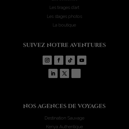
Les tirages d’art
Les stages photos
La boutique
suivez notre aventures
nos agences de voyages
Destination Sauvage
Kenya Authentique