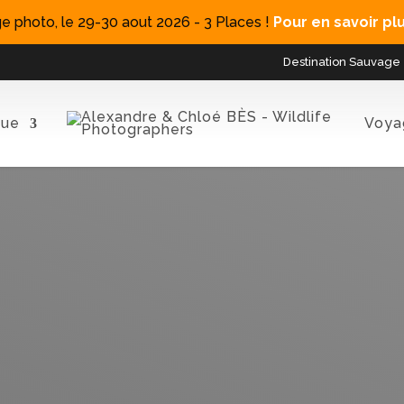
e photo, le 29-30 aout 2026 - 3 Places !
Pour en savoir plus
Destination Sauvage
que
Voya