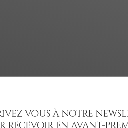
rivez vous à notre newsl
r recevoir en avant-prem