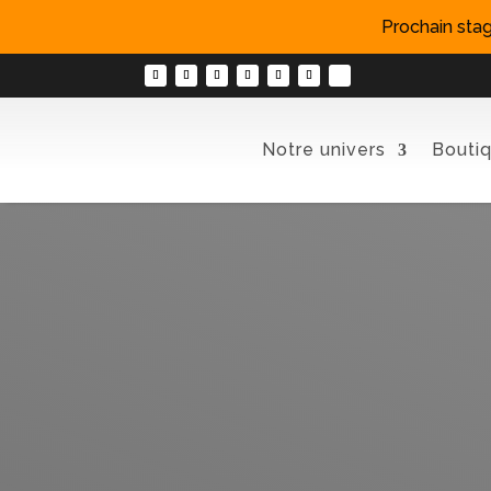
Prochain stag
Notre univers
Bouti