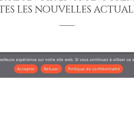
es les nouvelles actualit
eilleure expérience sur notre site web. Si vous continuez à utiliser ce
Accepter
Refuser
Politique de confidentialité