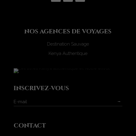
nos agences de voyages
Destination Sauvage
Kenya Authentique
inscrivez-vous
→
contact