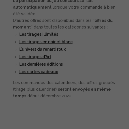
La participation au jeu concours se fait
automatiquement
lorsque votre commande à bien
été validée.
D'autres offres sont disponibles dans les ''
offres du
moment
'' dans toutes les catégories suivantes :
Les tirages illimités
Les tirages en noir et blanc
L'univers du renard roux
Les tirages d'Art
Les dernières éditions
Les cartes cadeaux
Les commandes des calendriers, des offres groupés
(tirage plus calendrier)
seront envoyés en même
temps
début décembre 2022.