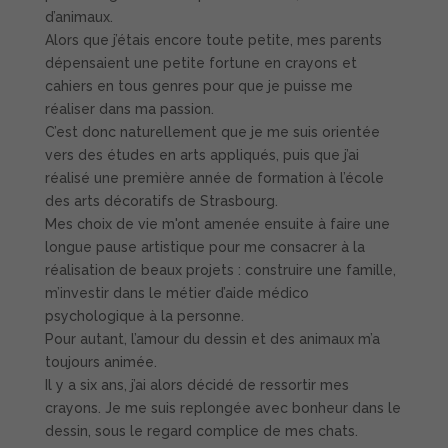
d’animaux.
Alors que j’étais encore toute petite, mes parents
dépensaient une petite fortune en crayons et
cahiers en tous genres pour que je puisse me
réaliser dans ma passion.
C’est donc naturellement que je me suis orientée
vers des études en arts appliqués, puis que j’ai
réalisé une première année de formation à l’école
des arts décoratifs de Strasbourg.
Mes choix de vie m'ont amenée ensuite à faire une
longue pause artistique pour me consacrer à la
réalisation de beaux projets : construire une famille,
m’investir dans le métier d’aide médico
psychologique à la personne.
Pour autant, l’amour du dessin et des animaux m’a
toujours animée.
Il y a six ans, j’ai alors décidé de ressortir mes
crayons. Je me suis replongée avec bonheur dans le
dessin, sous le regard complice de mes chats.