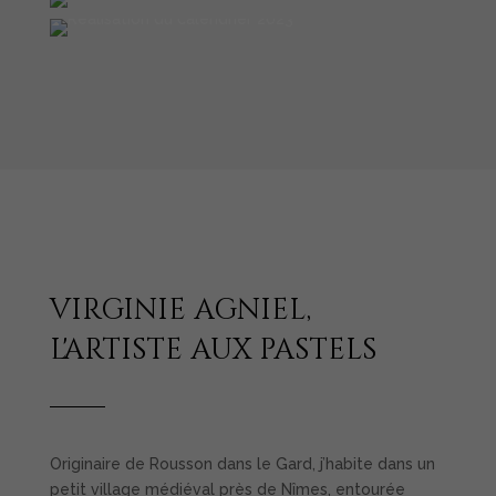
virginie agniel,
l'artiste aux pastels
Originaire de Rousson dans le Gard, j’habite dans un
petit village médiéval près de Nîmes, entourée