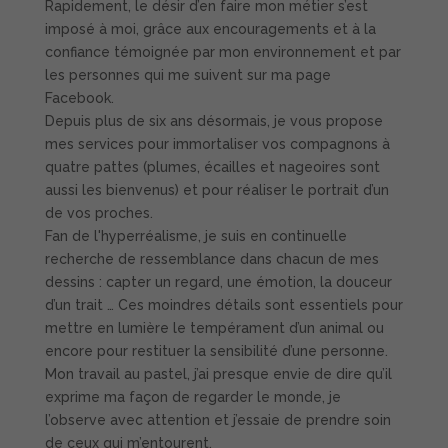
Rapidement, le désir d’en faire mon métier s’est
imposé à moi, grâce aux encouragements et à la
confiance témoignée par mon environnement et par
les personnes qui me suivent sur ma page
Facebook.
Depuis plus de six ans désormais, je vous propose
mes services pour immortaliser vos compagnons à
quatre pattes (plumes, écailles et nageoires sont
aussi les bienvenus) et pour réaliser le portrait d’un
de vos proches.
Fan de l'hyperréalisme, je suis en continuelle
recherche de ressemblance dans chacun de mes
dessins : capter un regard, une émotion, la douceur
d’un trait … Ces moindres détails sont essentiels pour
mettre en lumière le tempérament d’un animal ou
encore pour restituer la sensibilité d’une personne.
Mon travail au pastel, j’ai presque envie de dire qu’il
exprime ma façon de regarder le monde, je
l’observe avec attention et j’essaie de prendre soin
de ceux qui m’entourent.