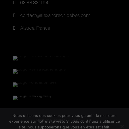
03.88.83.11.94

contact@alexandrechloebes.com

Alsace, France

Nous utilisons des cookies pour vous garantir la meilleure
Mentions légales
CGV – CGU
expérience sur notre site web. Si vous continuez à utiliser ce
site, nous supposerons que vous en êtes satisfait.