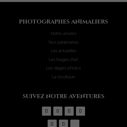
photograph
e
s animaliers
Notre univers
Nos partenaires
Les actualités
Les tirages d’art
Les stages photos
La boutique
suivez notre aventures