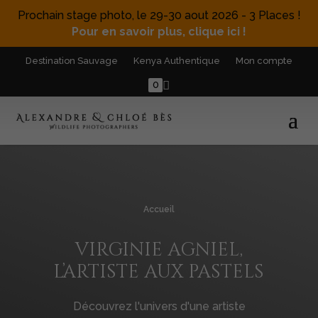
Prochain stage photo, le 29-30 aout 2026 - 3 Places !
Pour en savoir plus, clique ici !
Destination Sauvage
Kenya Authentique
Mon compte
0
Accueil
virginie agniel,
l’artiste aux pastels
Découvrez l'univers d'une artiste