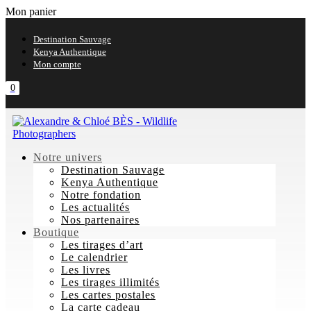
Mon panier
Destination Sauvage
Kenya Authentique
Mon compte
0
Notre univers
Destination Sauvage
Kenya Authentique
Notre fondation
Les actualités
Nos partenaires
Boutique
Les tirages d’art
Le calendrier
Les livres
Les tirages illimités
Les cartes postales
La carte cadeau