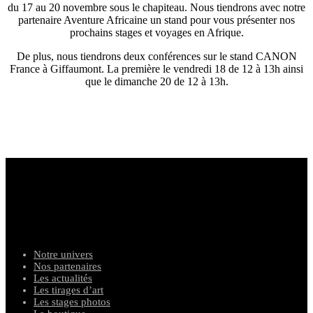
du 17 au 20 novembre sous le chapiteau. Nous tiendrons avec notre
partenaire Aventure Africaine un stand pour vous présenter nos
prochains stages et voyages en Afrique.
De plus, nous tiendrons deux conférences sur le stand CANON
France à Giffaumont. La première le vendredi 18 de 12 à 13h ainsi
que le dimanche 20 de 12 à 13h.
photograph
e
s animaliers
Notre univers
Nos partenaires
Les actualités
Les tirages d’art
Les stages photos