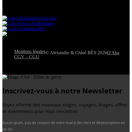
Mentions légales
© Alexandre & Chloé BÈS 2026
O'Aka
CGV – CGU
Inscrivez-vous à notre Newsletter
Soyez informé des nouveaux stages, voyages, tirages, offres
et évènements pour nous rencontrer.
Aucun spam, pas de cession de votre mail à des tiers et désinscription en
un clic.