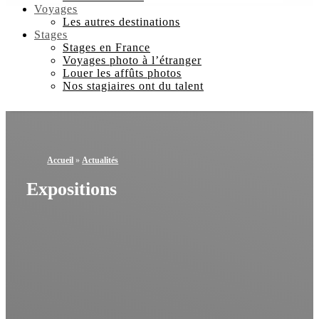
Voyages
Les autres destinations
Stages
Stages en France
Voyages photo à l’étranger
Louer les affûts photos
Nos stagiaires ont du talent
Accueil
»
Actualités
Expositions