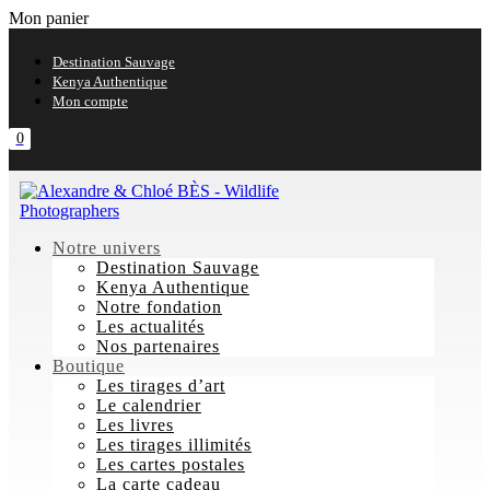
Mon panier
Destination Sauvage
Kenya Authentique
Mon compte
0
Notre univers
Destination Sauvage
Kenya Authentique
Notre fondation
Les actualités
Nos partenaires
Boutique
Les tirages d’art
Le calendrier
Les livres
Les tirages illimités
Les cartes postales
La carte cadeau