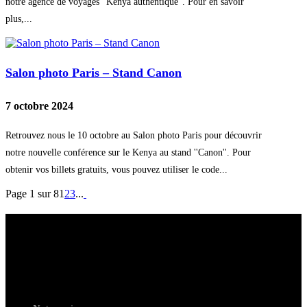
notre agence de voyages ''Kenya authentique''. Pour en savoir
plus,...
Salon photo Paris – Stand Canon
7 octobre 2024
Retrouvez nous le 10 octobre au Salon photo Paris pour découvrir
notre nouvelle conférence sur le Kenya au stand ''Canon''. Pour
obtenir vos billets gratuits, vous pouvez utiliser le code...
Page 1 sur 8
1
2
3
...
photograph
e
s animaliers