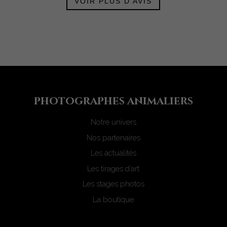
VOIR PLUS D'AVIS
photograph
e
s animaliers
Notre univers
Nos partenaires
Les actualités
Les tirages d’art
Les stages photos
La boutique