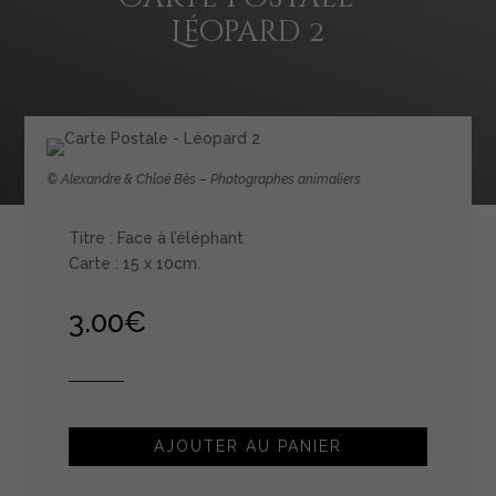
Léopard 2
© Alexandre & Chloé Bès – Photographes animaliers
Titre : Face à l’éléphant
Carte : 15 x 10cm.
3.00
€
AJOUTER AU PANIER