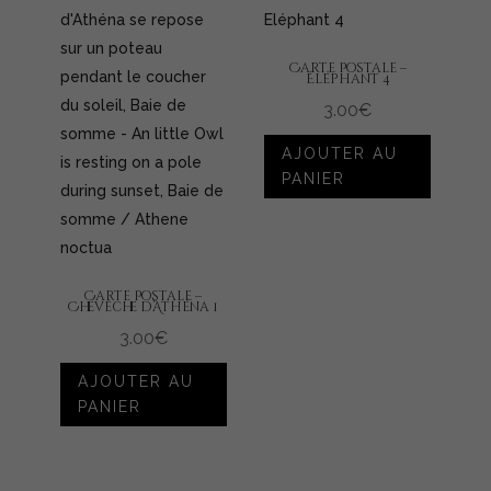
Carte Postale –
Éléphant 4
3.00
€
AJOUTER AU
PANIER
Carte Postale –
Chevêche d’Athéna 1
3.00
€
AJOUTER AU
PANIER