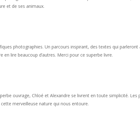
ure et de ses animaux.
iques photographies. Un parcours inspirant, des textes qui parleront 
père en lire beaucoup d’autres. Merci pour ce superbe livre.
e superbe ouvrage, Chloé et Alexandre se livrent en toute simplicité. Le
 cette merveilleuse nature qui nous entoure.