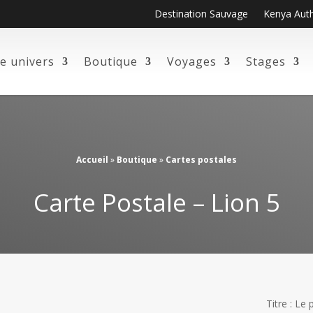
Destination Sauvage
Kenya Aut
e univers
Boutique
Voyages
Stages
Accueil
»
Boutique
»
Cartes postales
Carte Postale – Lion 5
Titre : Le 