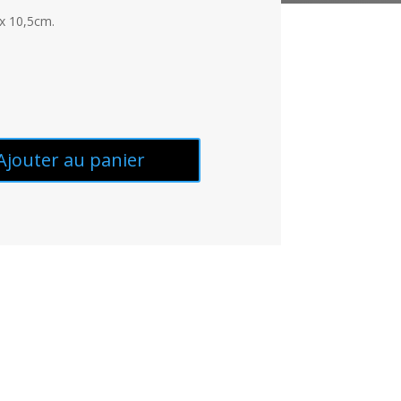
 x 10,5cm.
€
Ajouter au panier