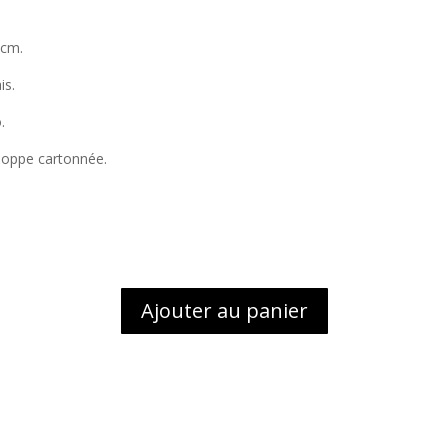
5cm.
is.
.
eloppe cartonnée.
Ajouter au panier