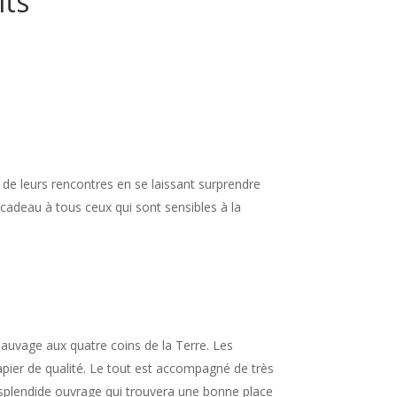
its
de leurs rencontres en se laissant surprendre
 cadeau à tous ceux qui sont sensibles à la
sauvage aux quatre coins de la Terre. Les
pier de qualité. Le tout est accompagné de très
 splendide ouvrage qui trouvera une bonne place