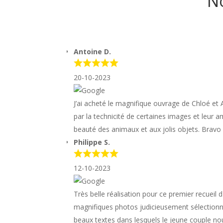
No
Antoine D.
20-10-2023
J’ai acheté le magnifique ouvrage de Chloé et
par la technicité de certaines images et leur a
beauté des animaux et aux jolis objets. Bravo
Philippe S.
12-10-2023
Très belle réalisation pour ce premier recuei
magnifiques photos judicieusement sélectionné
beaux textes dans lesquels le jeune couple no