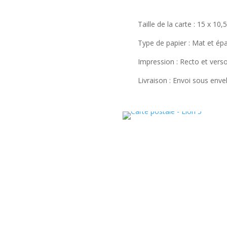
Taille de la carte : 15 x 10,
Type de papier : Mat et épa
Impression : Recto et verso
Livraison : Envoi sous env