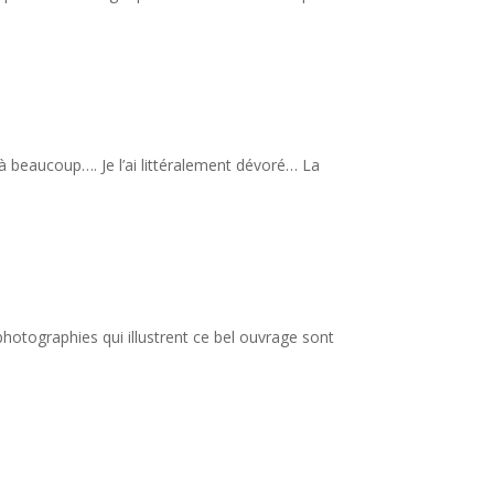
à beaucoup…. Je l’ai littéralement dévoré… La
s photographies qui illustrent ce bel ouvrage sont