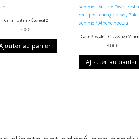
Carte Postale – Écureuil 2
3.00
€
Carte Postale – Chevêche d’Athé
Ajouter au panier
3.00
€
Ajouter au panier