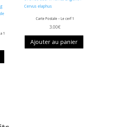
Carte Postale – Le cerf 1
3.00
€
na 1
Ajouter au panier