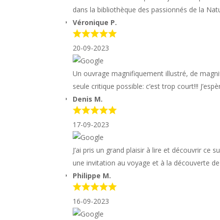
dans la bibliothèque des passionnés de la Nat
Véronique P.
20-09-2023
Un ouvrage magnifiquement illustré, de magnif
seule critique possible: c’est trop court!!! J’es
Denis M.
17-09-2023
J’ai pris un grand plaisir à lire et découvrir c
une invitation au voyage et à la découverte de
Philippe M.
16-09-2023