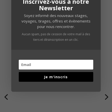
Inscrivez-vous à notre
Newsletter
Soyez informé des nouveaux stages,
voyages, tirages, offres et évènements
pour nous rencontrer.
Aucun spam, pas de cession de votre mail à des
tiers et désinscription en un clic.
Je m'inscris