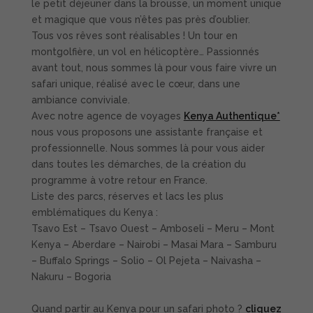
le petit déjeuner dans la brousse, un moment unique
et magique que vous n’êtes pas près d’oublier.
Tous vos rêves sont réalisables ! Un tour en
montgolfière, un vol en hélicoptère… Passionnés
avant tout, nous sommes là pour vous faire vivre un
safari unique, réalisé avec le cœur, dans une
ambiance conviviale.
Avec notre agence de voyages
Kenya Authentique*
nous vous proposons une assistante française et
professionnelle. Nous sommes là pour vous aider
dans toutes les démarches, de la création du
programme à votre retour en France.
Liste des parcs, réserves et lacs les plus
emblématiques du Kenya :
Tsavo Est – Tsavo Ouest – Amboseli – Meru – Mont
Kenya – Aberdare – Nairobi – Masai Mara – Samburu
– Buffalo Springs – Solio – Ol Pejeta – Naivasha –
Nakuru – Bogoria
Quand partir au Kenya pour un safari photo ?
cliquez