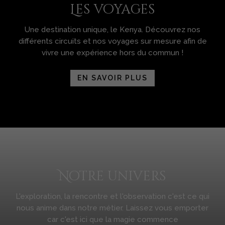
Les voyages
Une destination unique, le Kenya. Découvrez nos
différents circuits et nos voyages sur mesure afin de
vivre une expérience hors du commun !
EN SAVOIR PLUS
Notre univers
L'exploration, la rencontre et l'observation c'est ce qui
nous anime dans notre métier. Laissez vous emporter
car c'est ici que la magie commence