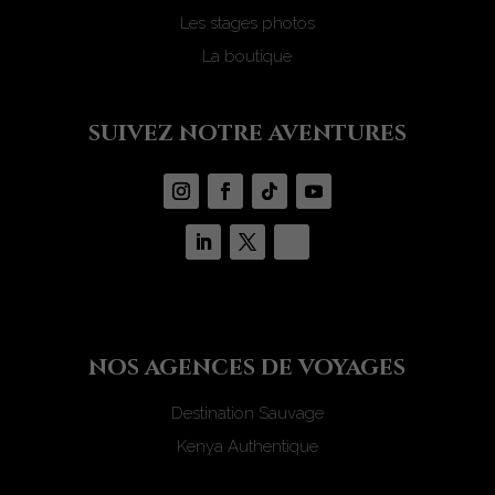
Les stages photos
La boutique
suivez notre aventures
nos agences de voyages
Destination Sauvage
Kenya Authentique